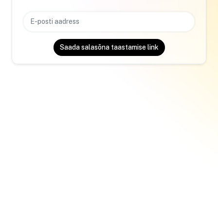
Saada salasõna taastamise link