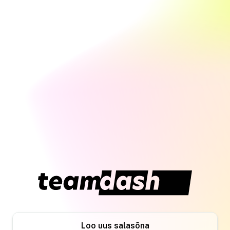
Loo uus salasõna